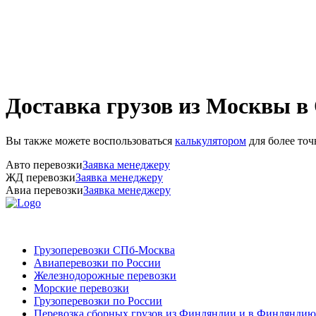
Доставка грузов из Москвы в
Вы также можете воспользоваться
калькулятором
для более точ
Авто перевозки
Заявка менеджеру
ЖД перевозки
Заявка менеджеру
Авиа перевозки
Заявка менеджеру
Грузоперевозки СПб-Москва
Авиаперевозки по России
Железнодорожные перевозки
Морские перевозки
Грузоперевозки по России
Перевозка сборных грузов из Финляндии и в Финляндию