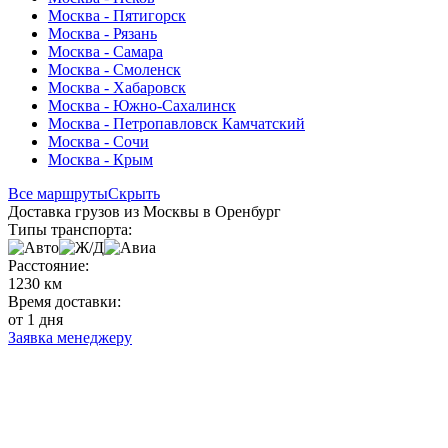
Москва - Пятигорск
Москва - Рязань
Москва - Самара
Москва - Смоленск
Москва - Хабаровск
Москва - Южно-Сахалинск
Москва - Петропавловск Камчатский
Москва - Сочи
Москва - Крым
Все маршруты
Скрыть
Доставка грузов из Москвы в Оренбург
Типы транспорта:
Расстояние:
1230 км
Время доставки:
от 1 дня
Заявка менеджеру