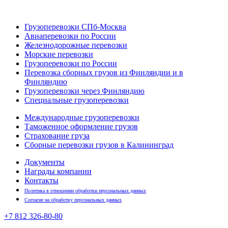
Грузоперевозки СПб-Москва
Авиаперевозки по России
Железнодорожные перевозки
Морские перевозки
Грузоперевозки по России
Перевозка сборных грузов из Финляндии и в
Финляндию
Грузоперевозки через Финляндию
Специальные грузоперевозки
Международные грузоперевозки
Таможенное оформление грузов
Страхование груза
Сборные перевозки грузов в Калининград
Документы
Награды компании
Контакты
Политика в отношении обработки персональных данных
Согласие на обработку персональных данных
+7 812
326-80-80