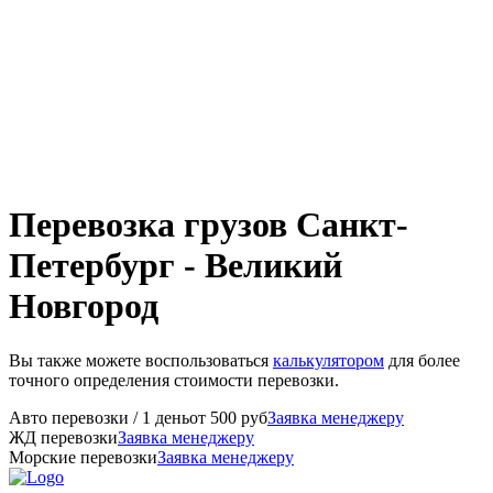
Перевозка грузов Санкт-
Петербург - Великий
Новгород
Вы также можете воспользоваться
калькулятором
для более
точного определения стоимости перевозки.
Авто перевозки
/ 1 день
от
500
руб
Заявка менеджеру
ЖД перевозки
Заявка менеджеру
Морские перевозки
Заявка менеджеру