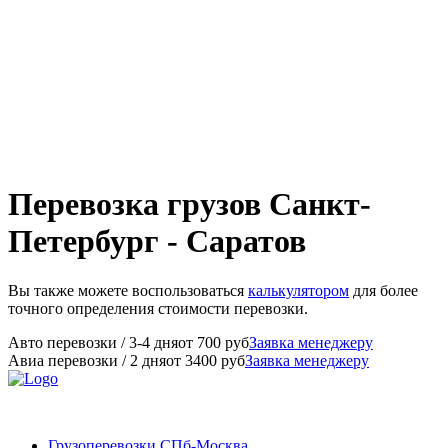
Перевозка грузов Санкт-
Петербург - Саратов
Вы также можете воспользоваться
калькулятором
для более
точного определения стоимости перевозки.
Авто перевозки
/ 3-4 дня
от
700
руб
Заявка менеджеру
Авиа перевозки
/ 2 дня
от
3400
руб
Заявка менеджеру
Грузоперевозки СПб-Москва