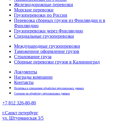
Железнодорожные перевозки
Морские перевозки
Грузоперевозки по России
Перевозка сборных грузов из Финляндии и в
Финляндию
Грузоперевозки через Финляндию
Специальные грузоперевозки
Международные грузоперевозки
Таможенное оформление грузов
Страхование груза
Сборные перевозки грузов в Калининград
Документы
Награды компании
Контакты
Политика в отношении обработки персональных данных
Согласие на обработку персональных данных
+7 812
326-80-80
г.Санкт петербург
ул. Штурманская 3/5