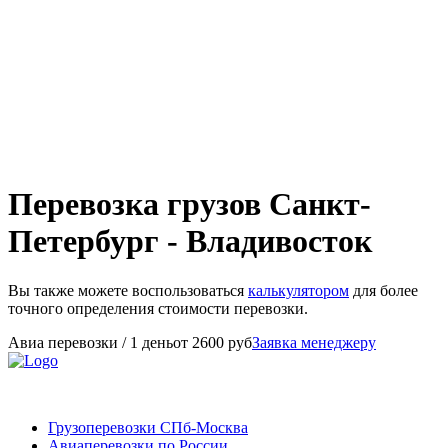
Перевозка грузов Санкт-
Петербург - Владивосток
Вы также можете воспользоваться
калькулятором
для более
точного определения стоимости перевозки.
Авиа перевозки
/ 1 день
от
2600
руб
Заявка менеджеру
Грузоперевозки СПб-Москва
Авиаперевозки по России