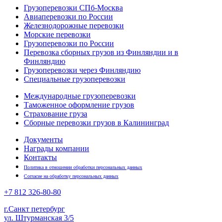
Грузоперевозки СПб-Москва
Авиаперевозки по России
Железнодорожные перевозки
Морские перевозки
Грузоперевозки по России
Перевозка сборных грузов из Финляндии и в
Финляндию
Грузоперевозки через Финляндию
Специальные грузоперевозки
Международные грузоперевозки
Таможенное оформление грузов
Страхование груза
Сборные перевозки грузов в Калининград
Документы
Награды компании
Контакты
Политика в отношении обработки персональных данных
Согласие на обработку персональных данных
+7 812
326-80-80
г.Санкт петербург
ул. Штурманская 3/5